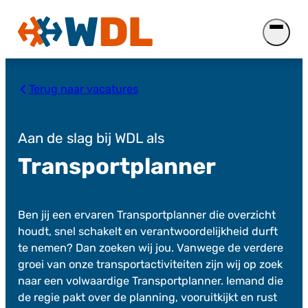
Ga
naar
de
inhoud
Terug naar vacatures
Aan de slag bij WDL als
Transportplanner
Ben jij een ervaren Transportplanner die overzicht
houdt, snel schakelt en verantwoordelijkheid durft
te nemen? Dan zoeken wij jou. Vanwege de verdere
groei van onze transportactiviteiten zijn wij op zoek
naar een volwaardige Transportplanner. Iemand die
de regie pakt over de planning, vooruitkijkt en rust