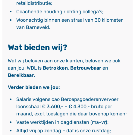
retaildistributie;
Coachende houding richting collega’s;
Woonachtig binnen een straal van 30 kilometer
van Barneveld.
Wat bieden wij?
Wat wij beloven aan onze klanten, beloven we ook
aan jou: WDL is
Betrokken
,
Betrouwbaar
en
Bereikbaar
.
Verder bieden we jou:
Salaris volgens cao Beroepsgoederenvervoer
loonschaal € 3.600,- – € 4.300,- bruto per
maand, excl. toeslagen die daar bovenop komen;
Vaste werktijden in dagdiensten (ma-vr);
Altijd vrij op zondag – dat is onze rustdag;