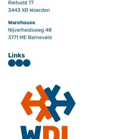
Rietveld 77
3443 XB Woerden
Warehouse
Nijverheidsweg 48
3771 ME Barneveld
Links
Facebook
LinkedIn
Instagram