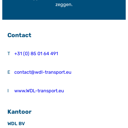
zeggen.
Contact
T
+31 (0) 85 01 64 491
E
contact@wdl-transport.eu
I
www.WDL-transport.eu
Kantoor
WDL BV