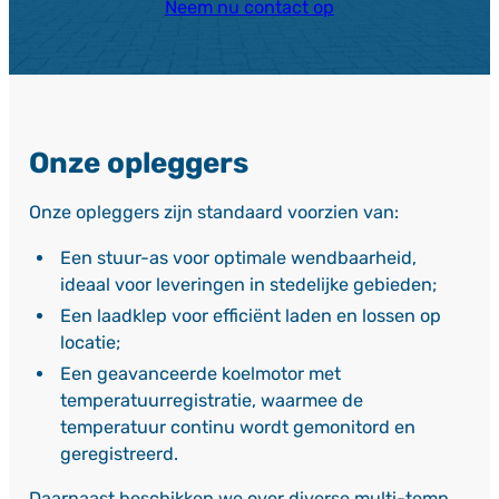
Neem nu contact op
Onze opleggers
Onze opleggers zijn standaard voorzien van:
Een stuur-as voor optimale wendbaarheid,
ideaal voor leveringen in stedelijke gebieden;
Een laadklep voor efficiënt laden en lossen op
locatie;
Een geavanceerde koelmotor met
temperatuurregistratie, waarmee de
temperatuur continu wordt gemonitord en
geregistreerd.
Daarnaast beschikken we over diverse multi-temp