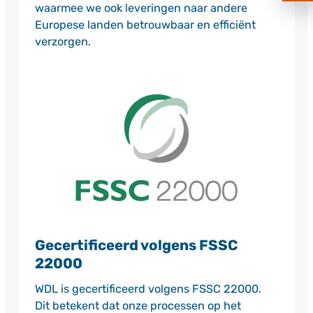
op
waarmee we ook leveringen naar andere
Goog
Map
Europese landen betrouwbaar en efficiënt
verzorgen.
Gecertificeerd volgens FSSC
22000
WDL is gecertificeerd volgens FSSC 22000.
Dit betekent dat onze processen op het