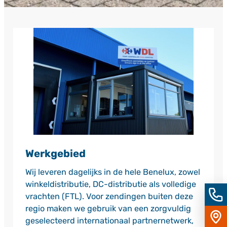
Werkgebied
Wij leveren dagelijks in de hele Benelux, zowel
winkeldistributie, DC-distributie als volledige
Bel
vrachten (FTL). Voor zendingen buiten deze
ons
regio maken we gebruik van een zorgvuldig
Vind
ons
geselecteerd internationaal partnernetwerk,