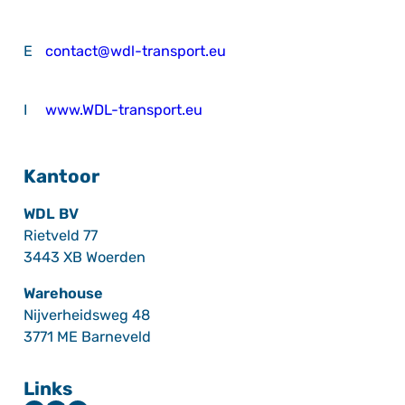
E
contact@wdl-transport.eu
I
www.WDL-transport.eu
Kantoor
WDL BV
Rietveld 77
3443 XB Woerden
Warehouse
Nijverheidsweg 48
3771 ME Barneveld
Links